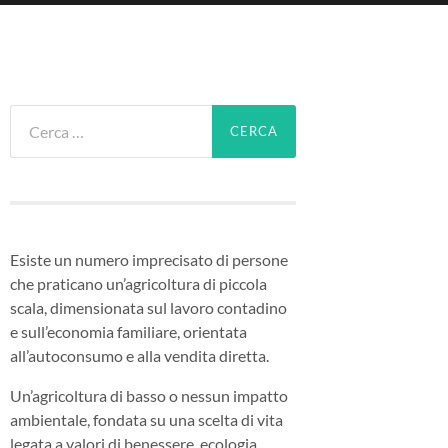
Ricerca
per:
Esiste un numero imprecisato di persone
che praticano un’agricoltura di piccola
scala, dimensionata sul lavoro contadino
e sull’economia familiare, orientata
all’autoconsumo e alla vendita diretta.
Un’agricoltura di basso o nessun impatto
ambientale, fondata su una scelta di vita
legata a valori di benessere, ecologia,