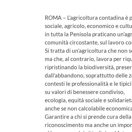
ROMA – L’agricoltura contadina è p
sociale, agricolo, economico e cultu
in tutta la Penisola praticano un’ag
comunità circostante, sul lavoro co
Si tratta di un’agricoltura che non
ma che, al contrario, lavora per riqua
ripristinando la biodiversità, prese
dall’abbandono, soprattutto delle z
contesti le professionalità e le tipici
su valori di benessere condiviso,
ecologia, equità sociale e solidarie
anche se non calcolabile economic
Garantire a chi si prende cura della 
riconoscimento ma anche un import