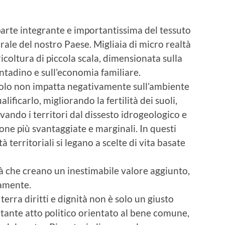
arte integrante e importantissima del tessuto
rale del nostro Paese. Migliaia di micro realtà
ricoltura di piccola scala, dimensionata sulla
ntadino e sull’economia familiare.
 solo non impatta negativamente sull’ambiente
lificarlo, migliorando la fertilità dei suoli,
rvando i territori dal dissesto idrogeologico e
one più svantaggiate e marginali. In questi
tà territoriali si legano a scelte di vita basate
tà che creano un inestimabile valore aggiunto,
amente.
terra diritti e dignità non è solo un giusto
ante atto politico orientato al bene comune,