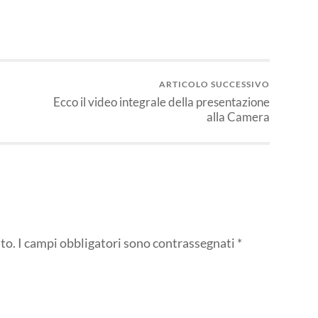
ARTICOLO SUCCESSIVO
Ecco il video integrale della presentazione
alla Camera
to.
I campi obbligatori sono contrassegnati
*