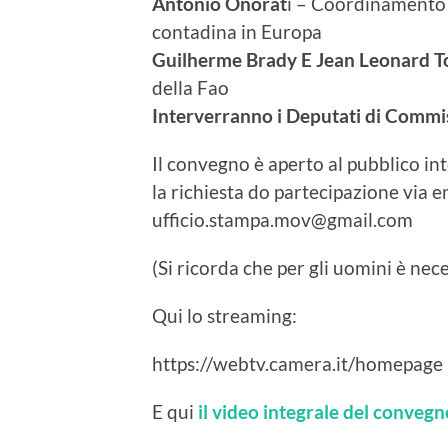
Antonio Onorat
i – Coordinamento 
contadina in Europa
Guilherme Brady E Jean Leonard T
della Fao
Interverranno i Deputati di Commis
Il convegno è aperto al pubblico in
la richiesta do partecipazione via e
ufficio.stampa.mov@gmail.com
(Si ricorda che per gli uomini è nec
Qui lo streaming:
https://webtv.camera.it/homepage
E qui
il video integrale del convegn