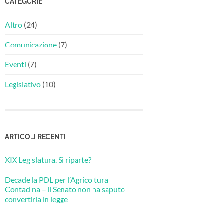
CATEGORIE
Altro
(24)
Comunicazione
(7)
Eventi
(7)
Legislativo
(10)
ARTICOLI RECENTI
XIX Legislatura. Si riparte?
Decade la PDL per l’Agricoltura
Contadina – il Senato non ha saputo
convertirla in legge