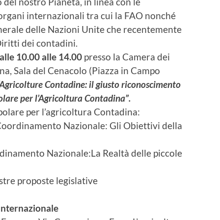
o del nostro Pianeta, in linea con le
organi internazionali tra cui la FAO nonché
nerale delle Nazioni Unite che recentemente
ritti dei contadini.
alle 10.00 alle 14.00
presso la Camera dei
na, Sala del Cenacolo (Piazza in Campo
“Agricolture Contadine: il giusto riconoscimento
are per l’Agricoltura Contadina”.
lare per l’agricoltura Contadina:
Coordinamento Nazionale: Gli Obiettivi della
dinamento Nazionale:La Realtà delle piccole
tre proposte legislative
Internazionale