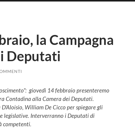
braio, la Campagna
i Deputati
COMMENTI
onoscimento”: giovedì 14 febbraio presenteremo
ra Contadina alla Camera dei Deputati.
 D’Aloisio, William De Cicco per spiegare gli
 legislative. Interverranno i Deputati di
à competenti.