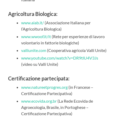
Agricoltura Biologica:
www.aiab.it/
(Associazione Italiana per
l’Agricoltura Biologica)
www.wwoof.it/it
(Rete per esperienze di lavoro
volontario in fattorie biologiche)
valliunite.com
(Cooperativa agricola Valli Unite)
www.youtube.com/watch?v=DR9tlU4V3Js
(video su Valli Unite)
Certificazione partecipata:
www.natureetprogres.org
(in Francese –
Certificazione Partecipativa)
www.ecovida.org.br
(La Rede Ecovida de
Agroecologia, Brasile, in Portoghese –
Certificazione Partecipativa)