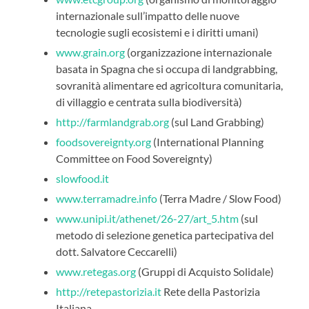
internazionale sull’impatto delle nuove
tecnologie sugli ecosistemi e i diritti umani)
www.grain.org
(organizzazione internazionale
basata in Spagna che si occupa di landgrabbing,
sovranità alimentare ed agricoltura comunitaria,
di villaggio e centrata sulla biodiversità)
http://farmlandgrab.org
(sul Land Grabbing)
foodsovereignty.org
(International Planning
Committee on Food Sovereignty)
slowfood.it
www.terramadre.info
(Terra Madre / Slow Food)
www.unipi.it/athenet/26-27/art_5.htm
(sul
metodo di selezione genetica partecipativa del
dott. Salvatore Ceccarelli)
www.retegas.org
(Gruppi di Acquisto Solidale)
http://retepastorizia.it
Rete della Pastorizia
Italiana