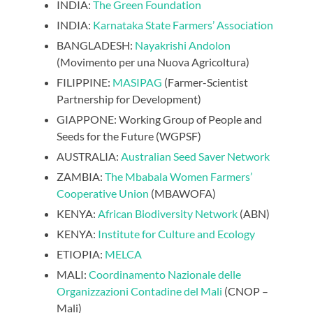
INDIA:
The Green Foundation
INDIA:
Karnataka State Farmers’ Association
BANGLADESH:
Nayakrishi Andolon
(Movimento per una Nuova Agricoltura)
FILIPPINE:
MASIPAG
(Farmer-Scientist
Partnership for Development)
GIAPPONE: Working Group of People and
Seeds for the Future (WGPSF)
AUSTRALIA:
Australian Seed Saver Network
ZAMBIA:
The Mbabala Women Farmers’
Cooperative Union
(MBAWOFA)
KENYA:
African Biodiversity Network
(ABN)
KENYA:
Institute for Culture and Ecology
ETIOPIA:
MELCA
MALI:
Coordinamento Nazionale delle
Organizzazioni Contadine del Mali
(CNOP –
Mali)