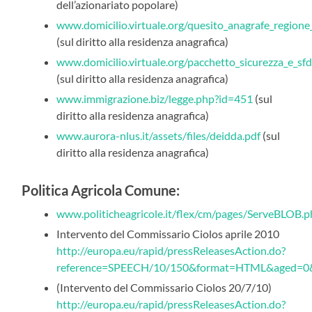
dell’azionariato popolare)
www.domicilio.virtuale.org/quesito_anagrafe_region
(sul diritto alla residenza anagrafica)
www.domicilio.virtuale.org/pacchetto_sicurezza_e_s
(sul diritto alla residenza anagrafica)
www.immigrazione.biz/legge.php?id=451
(sul
diritto alla residenza anagrafica)
www.aurora-nlus.it/assets/files/deidda.pdf
(sul
diritto alla residenza anagrafica)
Politica Agricola Comune:
www.politicheagricole.it/flex/cm/pages/ServeBLOB.
Intervento del Commissario Ciolos aprile 2010
http://europa.eu/rapid/pressReleasesAction.do?
reference=SPEECH/10/150&format=HTML&aged=0&
(Intervento del Commissario Ciolos 20/7/10)
http://europa.eu/rapid/pressReleasesAction.do?