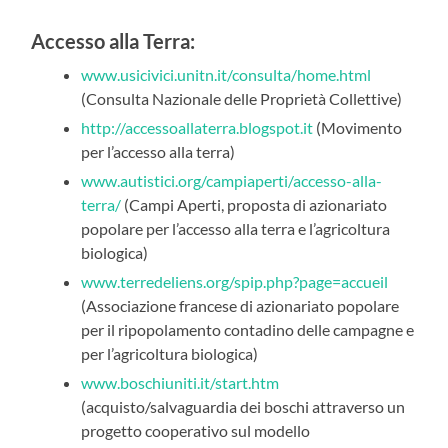
Accesso alla Terra:
www.usicivici.unitn.it/consulta/home.html
(Consulta Nazionale delle Proprietà Collettive)
http://accessoallaterra.blogspot.it
(Movimento
per l’accesso alla terra)
www.autistici.org/campiaperti/accesso-alla-
terra/
(Campi Aperti, proposta di azionariato
popolare per l’accesso alla terra e l’agricoltura
biologica)
www.terredeliens.org/spip.php?page=accueil
(Associazione francese di azionariato popolare
per il ripopolamento contadino delle campagne e
per l’agricoltura biologica)
www.boschiuniti.it/start.htm
(acquisto/salvaguardia dei boschi attraverso un
progetto cooperativo sul modello