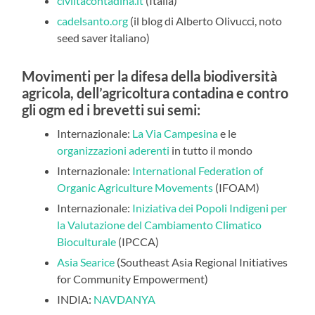
civiltacontadina.it
(Italia)
cadelsanto.org
(il blog di Alberto Olivucci, noto
seed saver italiano)
Movimenti per la difesa della biodiversità
agricola, dell’agricoltura contadina e contro
gli ogm ed i brevetti sui semi:
Internazionale:
La Via Campesina
e le
organizzazioni aderenti
in tutto il mondo
Internazionale:
International Federation of
Organic Agriculture Movements
(IFOAM)
Internazionale:
Iniziativa dei Popoli Indigeni per
la Valutazione del Cambiamento Climatico
Bioculturale
(IPCCA)
Asia Searice
(Southeast Asia Regional Initiatives
for Community Empowerment)
INDIA:
NAVDANYA