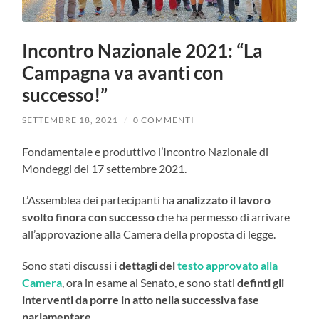
Incontro Nazionale 2021: “La
Campagna va avanti con
successo!”
SETTEMBRE 18, 2021
/
0 COMMENTI
Fondamentale e produttivo l’Incontro Nazionale di
Mondeggi del 17 settembre 2021.
L’Assemblea dei partecipanti ha
analizzato il lavoro
svolto finora con successo
che ha permesso di arrivare
all’approvazione alla Camera della proposta di legge.
Sono stati discussi
i dettagli del
testo approvato alla
Camera
, ora in esame al Senato, e sono stati
definti gli
interventi da porre in atto nella successiva fase
parlamentare
.