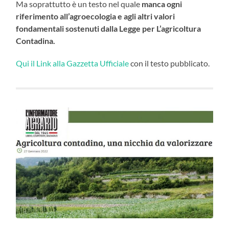
Ma soprattutto è un testo nel quale
manca ogni
riferimento all’agroecologia e agli altri valori
fondamentali sostenuti dalla Legge per L’agricoltura
Contadina.
Qui il Link alla Gazzetta Ufficiale
con il testo pubblicato.